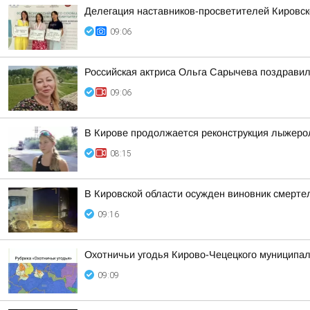
Делегация наставников-просветителей Кировск
09:06
Российская актриса Ольга Сарычева поздравил
09:06
В Кирове продолжается реконструкция лыжеро
08:15
В Кировской области осужден виновник смерте
09:16
Охотничьи угодья Кирово-Чецецкого муниципал
09:09