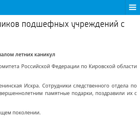
нников подшефных учреждений с
чалом летних каникул
комитета Российской Федерации по Кировской области
енинская Искра. Сотрудники следственного отдела по
вершеннолетним памятные подарки, поздравили их с
ющем поколении.