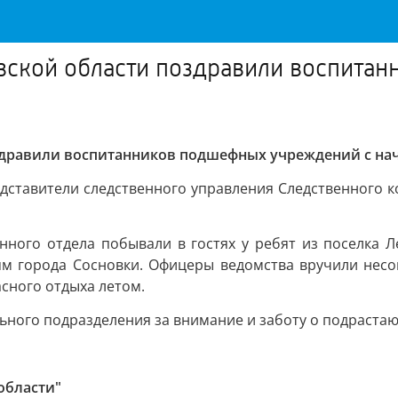
овской области поздравили воспита
оздравили воспитанников подшефных учреждений с на
дставители следственного управления Следственного 
ного отдела побывали в гостях у ребят из поселка Л
ям города Сосновки. Офицеры ведомства вручили несо
сного отдыха летом.
ьного подразделения за внимание и заботу о подраста
области"