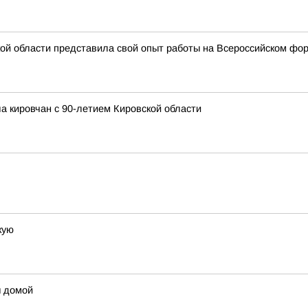
ой области представила свой опыт работы на Всероссийском фо
а кировчан с 90-летием Кировской области
кую
ы домой