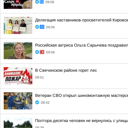
09:06
Делегация наставников-просветителей Кировск
09:06
Российская актриса Ольга Сарычева поздравил
09:06
В Свечинском районе горит лес
09:01
Ветеран СВО открыл шиномонтажную мастерс
08:42
Полтора десятка человек не вернулись с улиц
08:39