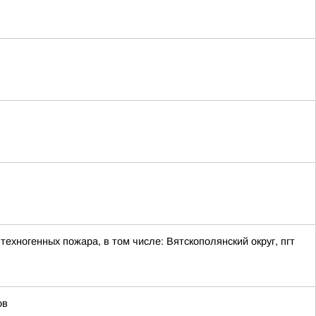
ехногенных пожара, в том числе: Вятскополянский округ, пгт
ов