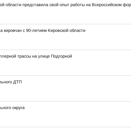
ой области представила свой опыт работы на Всероссийском фо
а кировчан с 90-летием Кировской области
ллерной трассы на улице Подгорной
льного ДТП
ьного округа