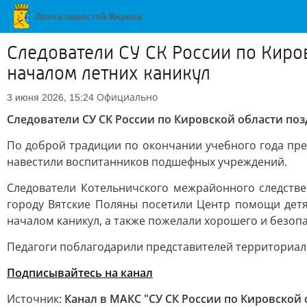
Следователи СУ СК России по Кир
началом летних каникул
Официально
3 июня 2026, 15:24
Следователи СУ СК России по Кировской области п
По доброй традиции по окончании учебного года пре
навестили воспитанников подшефных учреждений.
Следователи Котельничского межрайонного следствен
городу Вятские Поляны посетили Центр помощи дет
началом каникул, а также пожелали хорошего и безопа
Педагоги поблагодарили представителей территориал
Подписывайтесь на канал
Источник:
Канал в МАКС "СУ СК России по Кировской 