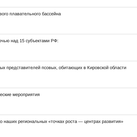
вого плавательного бассейна
очью над 15 субъектами РФ:
ных представителей псовых, обитающих в Кировской области
ческие мероприятия
о наших региональных «точках роста — центрах развития»