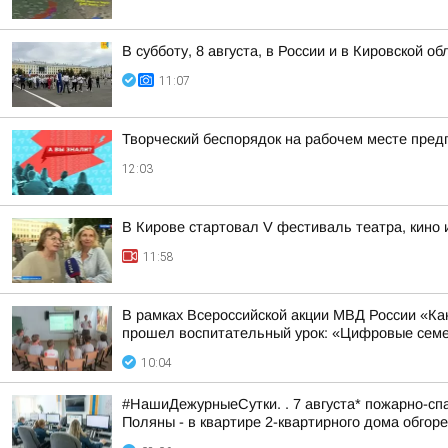
В субботу, 8 августа, в России и в Кировской 
11:07
Творческий беспорядок на рабочем месте пред
12:03
В Кирове стартовал V фестиваль театра, кино
11:58
В рамках Всероссийской акции МВД России «К
прошел воспитательный урок: «Цифровые семей
10:04
#НашиДежурныеСутки. . 7 августа* пожарно-спа
Поляны - в квартире 2-квартирного дома обгоре