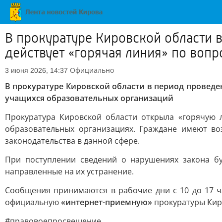
В прокуратуре Кировской области в
действует «горячая линия» по воп
Официально
3 июня 2026, 14:37
В прокуратуре Кировской области в период проведе
учащихся образовательных организаций
Прокуратура Кировской области открыла «горячую 
образовательных организациях. Граждане имеют во
законодательства в данной сфере.
При поступлении сведений о нарушениях закона б
направленные на их устранение.
Сообщения принимаются в рабочие дни с 10 до 17 час
официальную
«интернет-приемную»
прокуратуры Кир
#правовоепросвещение