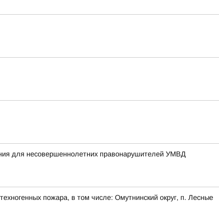
жания для несовершеннолетних правонарушителей УМВД
ехногенных пожара, в том числе: Омутнинский округ, п. Лесные