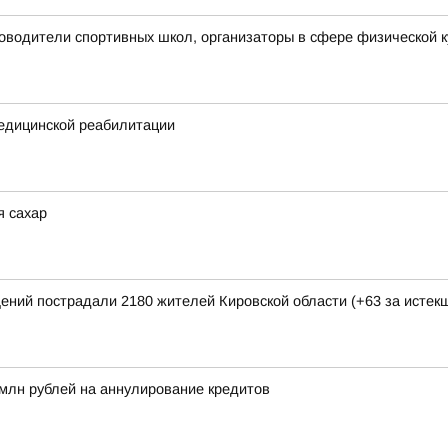
ководители спортивных школ, организаторы в сфере физической к
едицинской реабилитации
я сахар
щений пострадали 2180 жителей Кировской области (+63 за исте
млн рублей на аннулирование кредитов