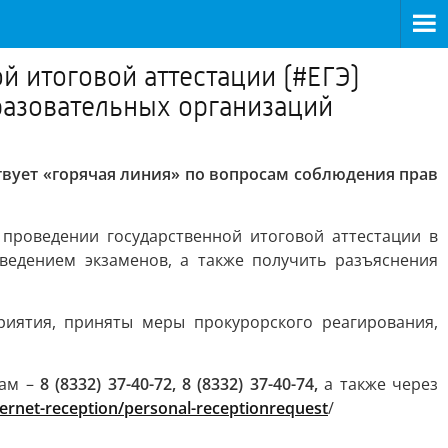
й итоговой аттестации (#ЕГЭ)
разовательных организаций
твует «горячая линия» по вопросам соблюдения прав
проведении государственной итоговой аттестации в
ведением экзаменов, а также получить разъяснения
иятия, приняты меры прокурорского реагирования,
нам –
8 (8332) 37-40-72, 8 (8332) 37-40-74,
а также через
ternet-reception/personal-receptionrequest
/