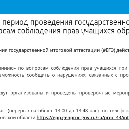
 период проведения государственно
росам соблюдения прав учащихся об
ния государственной итоговой аттестации (#ЕГЭ) дейс
линию» по вопросам соблюдения прав учащихся при 
зможность сообщить о нарушениях, связанных с про
удут организованы и проведены проверочные меропр
. (перерыв на обед с 13-00 до 13-48 час). по телефо
овской области
https://epp.genproc.gov.ru/ru/proc_43/in