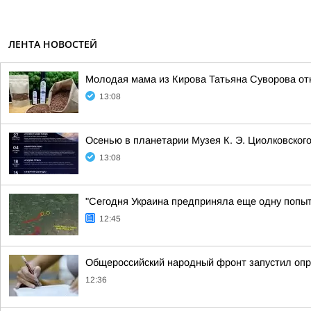
ЛЕНТА НОВОСТЕЙ
Молодая мама из Кирова Татьяна Суворова от
13:08
Осенью в планетарии Музея К. Э. Циолковског
13:08
"Сегодня Украина предприняла еще одну попытк
12:45
Общероссийский народный фронт запустил опро
12:36