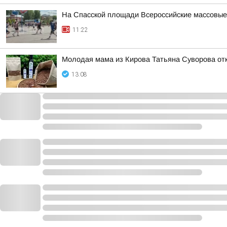
На Спасской площади Всероссийские массовые
11:22
Молодая мама из Кирова Татьяна Суворова отк
13:08