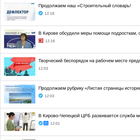
Продолжаем наш «Строительный словарь!
12:18
В Кирове обсудили меры помощи подросткам, о
12:16
Творческий беспорядок на рабочем месте пре
12:03
Продолжаем рубрику «Листая страницы истори
12:03
В Кирово-Чепецкой ЦРБ развивается служба м
12:01