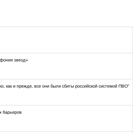
мфония звезд»
о, как и прежде, все они были сбиты российской системой ПВО"
х барьеров