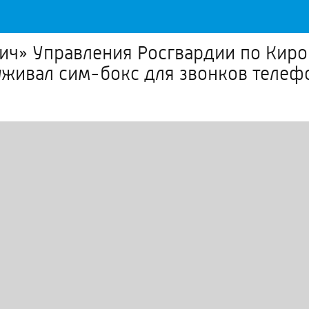
ч» Управления Росгвардии по Киро
луживал сим-бокс для звонков теле