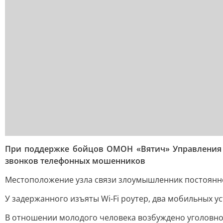
При поддержке бойцов ОМОН «Вятич» Управления Р
звонков телефонных мошенников
Местоположение узла связи злоумышленник постоянно 
У задержанного изъяты Wi-Fi роутер, два мобильных уст
В отношении молодого человека возбуждено уголовное 