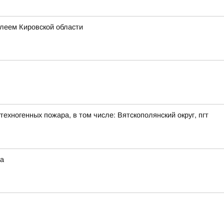
леем Кировской области
ехногенных пожара, в том числе: Вятскополянский округ, пгт
на