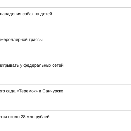
 нападения собак на детей
ыжероллерной трассы
выигрывать у федеральных сетей
о сада «Теремок» в Санчурске
тся около 28 млн рублей