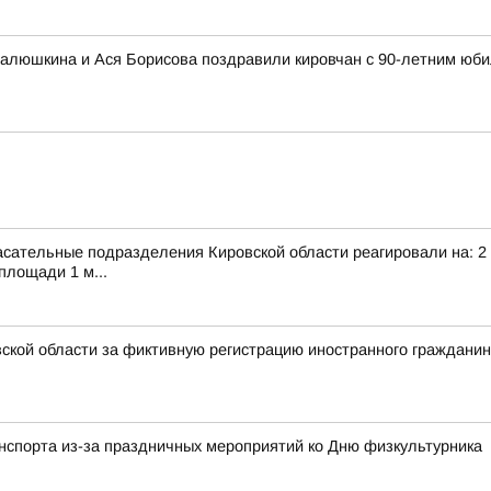
алюшкина и Ася Борисова поздравили кировчан с 90-летним юби
сательные подразделения Кировской области реагировали на: 2 т
площади 1 м...
ской области за фиктивную регистрацию иностранного граждани
анспорта из-за праздничных мероприятий ко Дню физкультурника