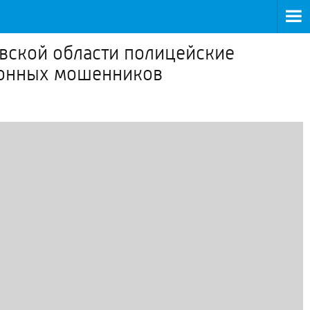
вской области полицейские
фонных мошенников