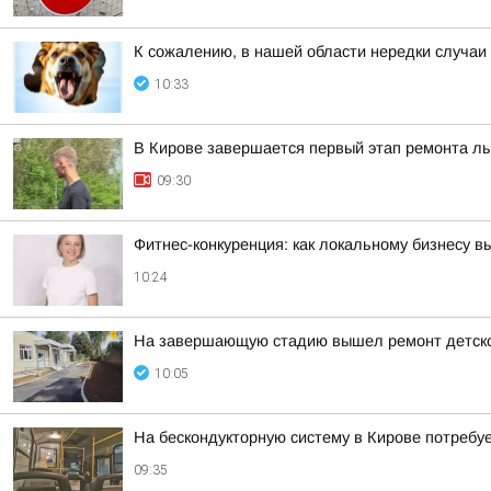
К сожалению, в нашей области нередки случаи
10:33
В Кирове завершается первый этап ремонта л
09:30
Фитнес-конкуренция: как локальному бизнесу 
10:24
На завершающую стадию вышел ремонт детског
10:05
На бескондукторную систему в Кирове потребуе
09:35