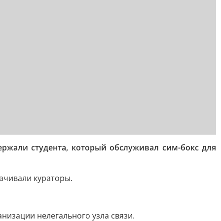
ржали студента, который обслуживал сим-бокс для
ачивали кураторы.
низации нелегального узла связи.