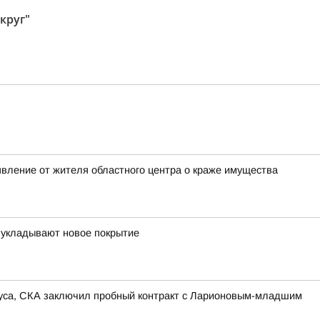
круг"
явление от жителя областного центра о краже имущества
 укладывают новое покрытие
иуса, СКА заключил пробный контракт с Ларионовым-младшим