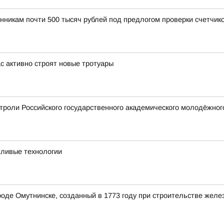
нникам почти 500 тысяч рублей под предлогом проверки счетчик
с активно строят новые тротуары
строли Российского государственного академического молодёжног
жливые технологии
роде Омутнинске, созданный в 1773 году при строительстве жел