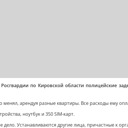
осгвардии по Кировской области полицейские заде
менял, арендуя разные квартиры. Все расходы ему опл
ройства, ноутбук и 350 SIM-карт.
дело. Устанавливаются другие лица, причастные к орга