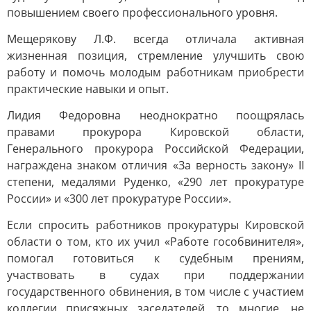
повышением своего профессионального уровня.
Мещерякову Л.Ф. всегда отличала активная
жизненная позиция, стремление улучшить свою
работу и помочь молодым работникам приобрести
практические навыки и опыт.
Лидия Федоровна неоднократно поощрялась
правами прокурора Кировской области,
Генерального прокурора Российской Федерации,
награждена знаком отличия «За верность закону» II
степени, медалями Руденко, «290 лет прокуратуре
России» и «300 лет прокуратуре России».
Если спросить работников прокуратуры Кировской
области о том, кто их учил «Работе гособвинителя»,
помогал готовиться к судебным прениям,
участвовать в судах при поддержании
государственного обвинения, в том числе с участием
коллегии присяжных заседателей, то многие, не