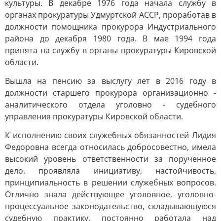
культуры. В декабре 1976 года начала службу в
органах прокуратуры Удмуртской АССР, проработав в
должности помощника прокурора Индустриального
района до декабря 1980 года. В мае 1994 года
принята на службу в органы прокуратуры Кировской
области.
Вышла на пенсию за выслугу лет в 2016 году в
должности старшего прокурора организационно -
аналитического отдела уголовно - судебного
управления прокуратуры Кировской области.
К исполнению своих служебных обязанностей Лидия
Федоровна всегда относилась добросовестно, имела
высокий уровень ответственности за порученное
дело, проявляла инициативу, настойчивость,
принципиальность в решении служебных вопросов.
Отлично знала действующее уголовное, уголовно-
процессуальное законодательство, складывающуюся
судебную практику, постоянно работала над