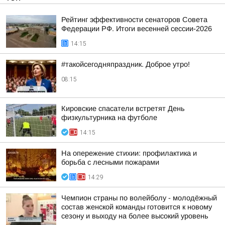
Рейтинг эффективности сенаторов Совета
Федерации РФ. Итоги весенней сессии-2026
14:15
#такойсегодняпраздник. Доброе утро!
08:15
Кировские спасатели встретят День
физкультурника на футболе
14:15
На опережение стихии: профилактика и
борьба с лесными пожарами
14:29
Чемпион страны по волейболу - молодёжный
состав женской команды готовится к новому
сезону и выходу на более высокий уровень