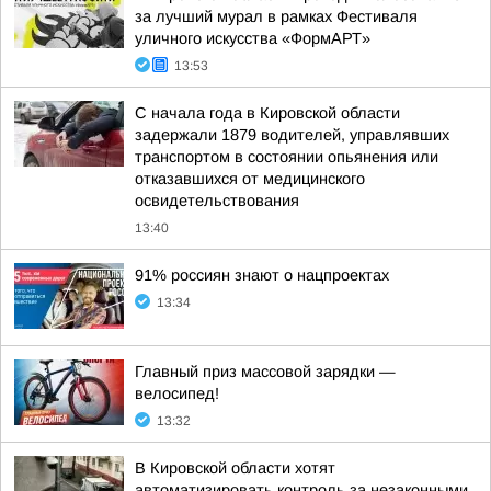
за лучший мурал в рамках Фестиваля
уличного искусства «ФормАРТ»
13:53
С начала года в Кировской области
задержали 1879 водителей, управлявших
транспортом в состоянии опьянения или
отказавшихся от медицинского
освидетельствования
13:40
91% россиян знают о нацпроектах
13:34
Главный приз массовой зарядки —
велосипед!
13:32
В Кировской области хотят
автоматизировать контроль за незаконными