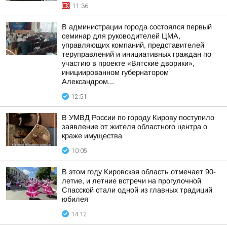
11:36
В администрации города состоялся первый
семинар для руководителей ЦМА,
управляющих компаний, представителей
теруправлений и инициативных граждан по
участию в проекте «Вятские дворики»,
инициированном губернатором
Александром...
12:51
В УМВД России по городу Кирову поступило
заявление от жителя областного центра о
краже имущества
10:05
В этом году Кировская область отмечает 90-
летие, и летние встречи на прогулочной
Спасской стали одной из главных традиций
юбилея
14:12