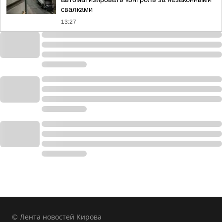
свалками
13:27
© Лента новостей Кирова