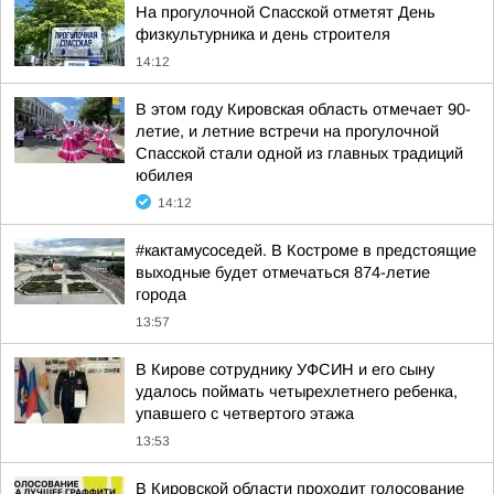
На прогулочной Спасской отметят День
физкультурника и день строителя
14:12
В этом году Кировская область отмечает 90-
летие, и летние встречи на прогулочной
Спасской стали одной из главных традиций
юбилея
14:12
#кактамусоседей. В Костроме в предстоящие
выходные будет отмечаться 874-летие
города
13:57
В Кирове сотруднику УФСИН и его сыну
удалось поймать четырехлетнего ребенка,
упавшего с четвертого этажа
13:53
В Кировской области проходит голосование