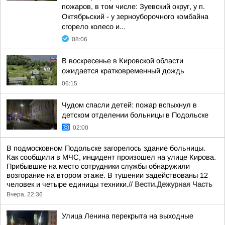
пожаров, в том числе: Зуевский округ, у п.
Октябрьский - у зерноуборочного комбайна
сгорело колесо и...
08:06
В воскресенье в Кировской области
ожидается кратковременный дождь
06:15
Чудом спасли детей: пожар вспыхнул в
детском отделении больницы в Подольске
02:00
В подмосковном Подольске загорелось здание больницы.
Как сообщили в МЧС, инцидент произошел на улице Кирова.
Прибывшие на место сотрудники службы обнаружили
возгорание на втором этаже. В тушении задействованы 12
человек и четыре единицы техники.//
Вести.Дежурная Часть
Вчера, 22:36
Улица Ленина перекрыта на выходные