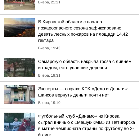
Вчера, 21:21
В Кировской области с начала
пожароопасного сезона зафиксировано
девять лесных пожаров на площади 14,42
гектара
Вчера, 19:43
Самарскую область накрыла гроза с ливнем
и градом, есть упавшие деревья
Вчера, 19:31
Эксперты — о крахе КПК «Дело и Деньги»:
шансов вернуть деньги почти нет
Вчера, 19:10
Футбольный клуб «Динамо» из Кирова
сыграл вничью с «Машук-КМВ» из Пятигорска
в матче чемпионата страны по футболу во 2-
й лиге