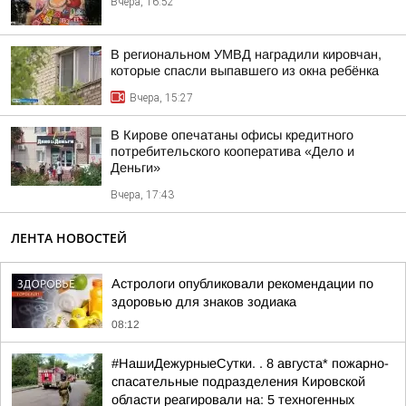
Вчера, 16:52
В региональном УМВД наградили кировчан,
которые спасли выпавшего из окна ребёнка
Вчера, 15:27
В Кирове опечатаны офисы кредитного
потребительского кооператива «Дело и
Деньги»
Вчера, 17:43
ЛЕНТА НОВОСТЕЙ
Астрологи опубликовали рекомендации по
здоровью для знаков зодиака
08:12
#НашиДежурныеСутки. . 8 августа* пожарно-
спасательные подразделения Кировской
области реагировали на: 5 техногенных