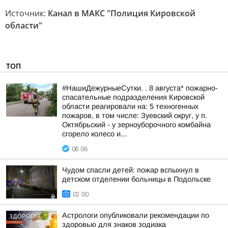
Источник:
Канал в МАКС "Полиция Кировской
области"
ТОП
#НашиДежурныеСутки. . 8 августа* пожарно-
спасательные подразделения Кировской
области реагировали на: 5 техногенных
пожаров, в том числе: Зуевский округ, у п.
Октябрьский - у зерноуборочного комбайна
сгорело колесо и...
08:06
Чудом спасли детей: пожар вспыхнул в
детском отделении больницы в Подольске
02:00
Астрологи опубликовали рекомендации по
здоровью для знаков зодиака