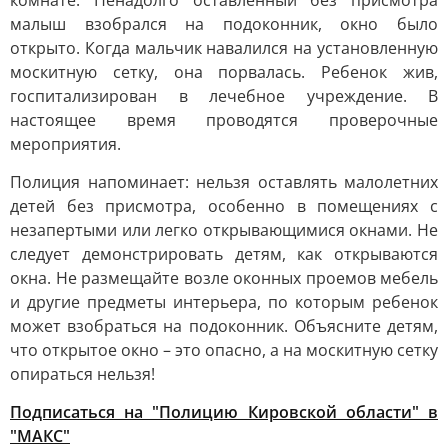
комнате. Ненадолго оставленный без присмотра
малыш взобрался на подоконник, окно было
открыто. Когда мальчик навалился на установленную
москитную сетку, она порвалась. Ребенок жив,
госпитализирован в лечебное учреждение. В
настоящее время проводятся проверочные
мероприятия.
Полиция напоминает: нельзя оставлять малолетних
детей без присмотра, особенно в помещениях с
незапертыми или легко открывающимися окнами. Не
следует демонстрировать детям, как открываются
окна. Не размещайте возле оконных проемов мебель
и другие предметы интерьера, по которым ребенок
может взобраться на подоконник. Объясните детям,
что открытое окно – это опасно, а на москитную сетку
опираться нельзя!
Подписаться на "Полицию Кировской области" в
"МАКС"