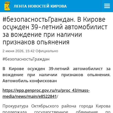
#безопасностьГраждан. В Кирове
осужден 39-летний автомобилист
за вождение при наличии
признаков опьянения
Официально
2 июня 2026, 15:42
#безопасностьГраждан
В Кирове осужден 39-летний автомобилист за
вождение при наличии признаков опьянения.
Автомобиль конфискован
https://epp.genproc.gov.ru/ru/proc_43/mass-
media/news/main/e8522841
/
Прокуратура Октябрьского района города Кирова
поддержала государственное обвинение по