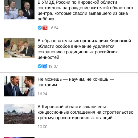
В УМВД России по Кировской области
состоялось награждение жителей областного
центра, которые спасли выпавшего из окна
ребёнка
16:54
В образовательных организациях Кировской
области особое внимание уделяется
сохранению традиционных российских
ценностей
18:07
Не можешь — научим, не хочешь —
заставим
16:34
В Кировской области заключены
концессионные соглашения на строительство
трёх мусоросортировочных станций
20:00