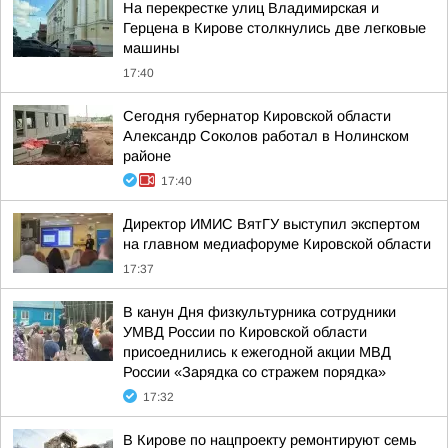
На перекрестке улиц Владимирская и
Герцена в Кирове столкнулись две легковые
машины
17:40
Сегодня губернатор Кировской области
Александр Соколов работал в Нолинском
районе
17:40
Директор ИМИС ВятГУ выступил экспертом
на главном медиафоруме Кировской области
17:37
В канун Дня физкультурника сотрудники
УМВД России по Кировской области
присоеднились к ежегодной акции МВД
России «Зарядка со стражем порядка»
17:32
В Кирове по нацпроекту ремонтируют семь