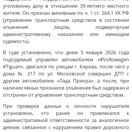
уголовному делу в отношении 39-летнего местного
жителя. Он признан виновным по ч. 1 ст. 264.1 УК РФ
(управление транспортным средством в состоянии
опьянения лицом, подвергнутым
административному наказанию или имеющим
судимость).
В суде установлено, что днем 5 января 2026 года
подсудимый управлял автомобилем «#Volkswagen
#Tiguan», двигался по улицам г. Кирова, после чего у
дома № 217 по ул. Московской совершил ДТП с
другим автомобилем «Лада Приора», а после, при
наличии явных признаков опьянения был задержан и
отстранен от управления транспортным средством.
При проверке данных о личности нарушителя
установлено, что ранее он привлекался к
административной ответственности за аналогичное
деяние, связанное с нарушением правил дорожного