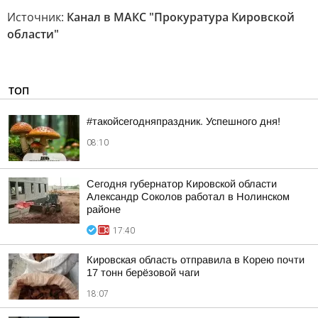
Источник:
Канал в МАКС "Прокуратура Кировской
области"
ТОП
#такойсегодняпраздник. Успешного дня!
08:10
Сегодня губернатор Кировской области
Александр Соколов работал в Нолинском
районе
17:40
Кировская область отправила в Корею почти
17 тонн берёзовой чаги
18:07