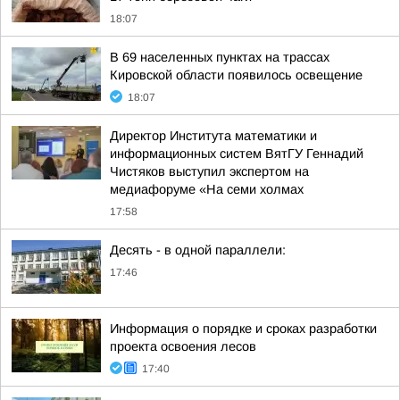
18:07
В 69 населенных пунктах на трассах
Кировской области появилось освещение
18:07
Директор Института математики и
информационных систем ВятГУ Геннадий
Чистяков выступил экспертом на
медиафоруме «На семи холмах
17:58
Десять - в одной параллели:
17:46
Информация о порядке и сроках разработки
проекта освоения лесов
17:40