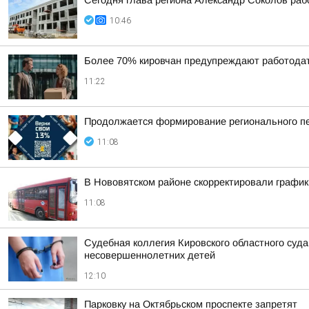
Сегодня глава региона Александр Соколов раб
10:46
Более 70% кировчан предупреждают работодат
11:22
Продолжается формирование регионального пе
11:08
В Нововятском районе скорректировали график
11:08
Судебная коллегия Кировского областного суда
несовершеннолетних детей
12:10
Парковку на Октябрьском проспекте запретят