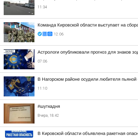
11:34
Команда Кировской области выступает на сбор
12:06
Астрологи опубликовали прогноз для знаков зо
07:06
В Нагорском районе осудили любителя пьяной 
11:10
#шуткадня
Вчера, 18:42
В Кировской области объявлена ракетная опас