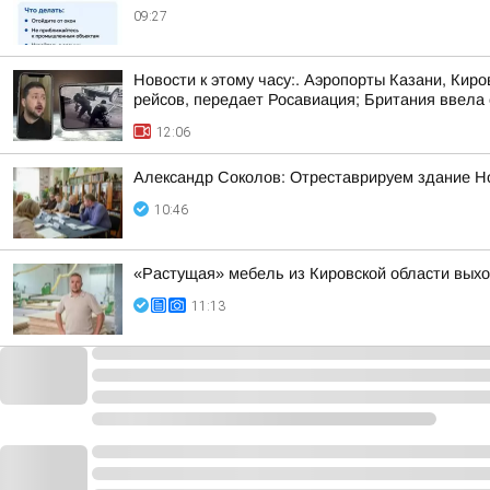
09:27
Новости к этому часу:. Аэропорты Казани, Кир
рейсов, передает Росавиация; Британия ввела с
12:06
Александр Соколов: Отреставрируем здание Н
10:46
«Растущая» мебель из Кировской области вых
11:13