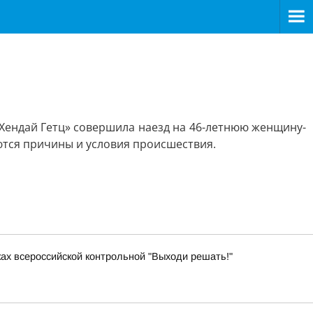
 «Хендай Гетц» совершила наезд на 46-летнюю женщину-
ются причины и условия происшествия.
ках всероссийской контрольной "Выходи решать!"