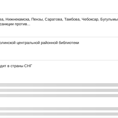
ова, Нижнекамска, Пензы, Саратова, Тамбова, Чебоксар, Бугульм
анкции против...
олинской центральной районной библиотеки
одит в страны СНГ