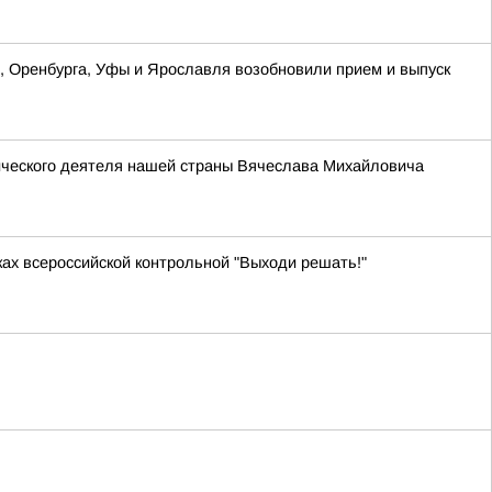
ы, Оренбурга, Уфы и Ярославля возобновили прием и выпуск
ического деятеля нашей страны Вячеслава Михайловича
ках всероссийской контрольной "Выходи решать!"