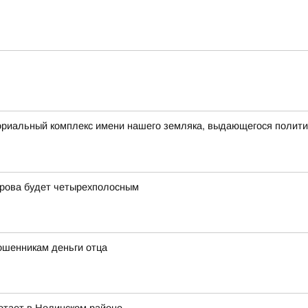
ориальный комплекс имени нашего земляка, выдающегося полит
ирова будет четырехполосным
ошенникам деньги отца