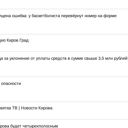
щена ошибка: у баскетболиста перевёрнут номер на форме
ио Киров Град
а за уклонение от уплаты средств в сумме свыше 3,5 млн рубле
 опасности
вятка ТВ | Новости Кирова
ирова будет четырехполосным