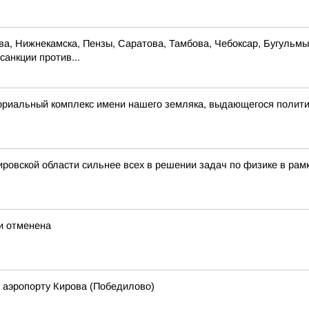
ова, Нижнекамска, Пензы, Саратова, Тамбова, Чебоксар, Бугульм
санкции против...
ориальный комплекс имени нашего земляка, выдающегося полит
ровской области сильнее всех в решении задач по физике в рам
ти отменена
 аэропорту Кирова (Победилово)