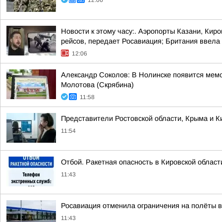
12:06
Новости к этому часу:. Аэропорты Казани, Кир
рейсов, передает Росавиация; Британия ввела 
12:06
Александр Соколов: В Нолинске появится мем
Молотова (Скрябина)
11:58
Представители Ростовской области, Крыма и Ки
11:54
Отбой. Ракетная опасность в Кировской облас
11:43
Росавиация отменила ограничения на полёты в
11:43