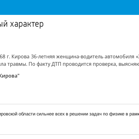
й характер
 д. 68 г. Кирова 36-летняя женщина-водитель автомобиля
ла травмы. По факту ДТП проводится проверка, выясня
 Кирова"
ровской области сильнее всех в решении задач по физике в рам