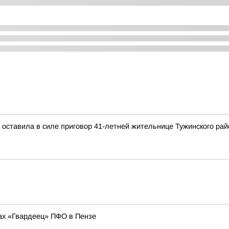
 оставила в силе приговор 41-летней жительнице Тужинского рай
ах «Гвардеец» ПФО в Пензе