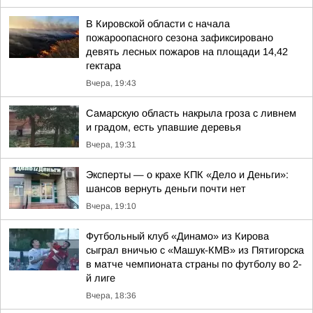
В Кировской области с начала
пожароопасного сезона зафиксировано
девять лесных пожаров на площади 14,42
гектара
Вчера, 19:43
Самарскую область накрыла гроза с ливнем
и градом, есть упавшие деревья
Вчера, 19:31
Эксперты — о крахе КПК «Дело и Деньги»:
шансов вернуть деньги почти нет
Вчера, 19:10
Футбольный клуб «Динамо» из Кирова
сыграл вничью с «Машук-КМВ» из Пятигорска
в матче чемпионата страны по футболу во 2-
й лиге
Вчера, 18:36