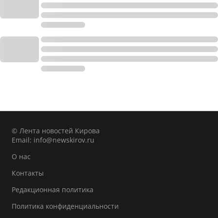
© Лента новостей Кирова
Email:
info@newskirov.ru
О нас
Контакты
Редакционная политика
Политика конфиденциальности