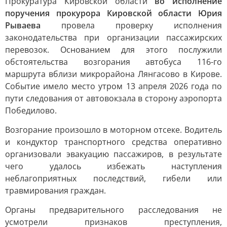
Прокуратура Кировской области
во исполнение
поручения прокурора Кировской области Юрия
Рываева
провела проверку исполнения
законодательства при организации пассажирских
перевозок. Основанием для этого послужили
обстоятельства возгорания автобуса 116-го
маршрута вблизи микрорайона Лянгасово в Кирове.
Событие имело место утром 13 апреля 2026 года по
пути следования от автовокзала в сторону аэропорта
Победилово.
Возгорание произошло в моторном отсеке. Водитель
и кондуктор транспортного средства оперативно
организовали эвакуацию пассажиров, в результате
чего удалось избежать наступления
неблагоприятных последствий, гибели или
травмирования граждан.
Органы предварительного расследования не
усмотрели признаков преступления,