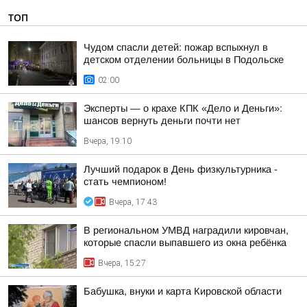
ТОП
Чудом спасли детей: пожар вспыхнул в
детском отделении больницы в Подольске
02:00
Эксперты — о крахе КПК «Дело и Деньги»:
шансов вернуть деньги почти нет
Вчера, 19:10
Лучший подарок в День физкультурника -
стать чемпионом!
Вчера, 17:43
В региональном УМВД наградили кировчан,
которые спасли выпавшего из окна ребёнка
Вчера, 15:27
Бабушка, внуки и карта Кировской области