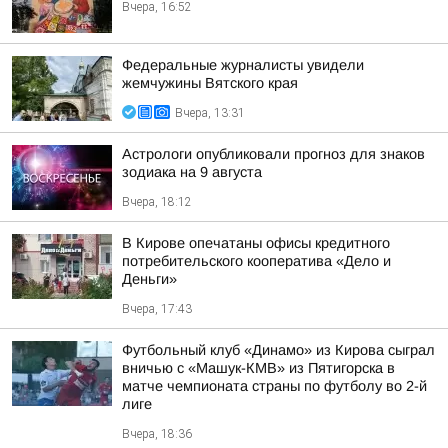
Вчера, 16:52
Федеральные журналисты увидели
жемчужины Вятского края
Вчера, 13:31
Астрологи опубликовали прогноз для знаков
зодиака на 9 августа
Вчера, 18:12
В Кирове опечатаны офисы кредитного
потребительского кооператива «Дело и
Деньги»
Вчера, 17:43
Футбольный клуб «Динамо» из Кирова сыграл
вничью с «Машук-КМВ» из Пятигорска в
матче чемпионата страны по футболу во 2-й
лиге
Вчера, 18:36