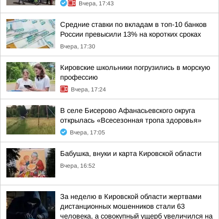
Вчера, 17:43
Средние ставки по вкладам в топ-10 банков
России превысили 13% на коротких сроках
Вчера, 17:30
Кировские школьники погрузились в морскую
профессию
Вчера, 17:24
В селе Бисерово Афанасьевского округа
открылась «Всесезонная тропа здоровья»
Вчера, 17:05
Бабушка, внуки и карта Кировской области
Вчера, 16:52
За неделю в Кировской области жертвами
дистанционных мошенников стали 63
человека, а совокупный ущерб увеличился на