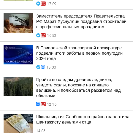
17:09
Заместитель председателя Правительства
РФ Марат Хуснуллин поздравил строителей
с профессиональным праздником
16:52
В Приволжской транспортной прокуратуре
подвели итоги работы в первом полугодии
2026 года
18:00
Пройти по следам древних ледников,
увидеть скалы, похожие на спящего
великана, и полюбоваться рассветом над
облаками
12:16
Школьница из Слободского района заплатила
шантажисту деньгами отца
14:05