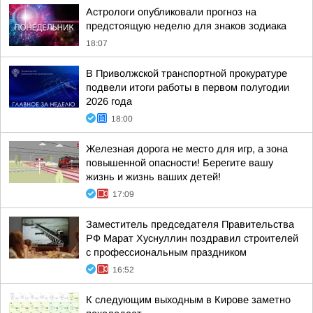
Астрологи опубликовали прогноз на
предстоящую неделю для знаков зодиака
18:07
В Приволжской транспортной прокуратуре
подвели итоги работы в первом полугодии
2026 года
18:00
Железная дорога не место для игр, а зона
повышенной опасности! Берегите вашу
жизнь и жизнь ваших детей!
17:09
Заместитель председателя Правительства
РФ Марат Хуснуллин поздравил строителей
с профессиональным праздником
16:52
К следующим выходным в Кирове заметно