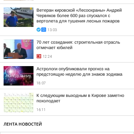
Ветеран кировской «Лесоохраны» Андрей
Червяков более 600 раз спускался с
вертолета для тушения лесных пожаров
13:03
70 лет созидания: строительная отрасль
отмечает юбилей
12:24
Астрологи опубликовали прогноз на
предстоящую неделю для знаков зодиака
18:07
К следующим выходным в Кирове заметно
похолодает
16:11
ЛЕНТА НОВОСТЕЙ