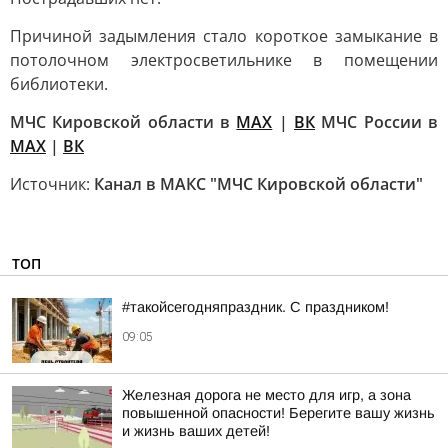
Причиной задымления стало короткое замыкание в
потолочном электросветильнике в помещении
библиотеки.
МЧС Кировской области в
MAX
|
ВК
МЧС России в
MAX
|
ВК
Источник:
Канал в МАКС "МЧС Кировской области"
ТОП
#такойсегодняпраздник. С праздником!
09:05
Железная дорога не место для игр, а зона
повышенной опасности! Берегите вашу жизнь
и жизнь ваших детей!