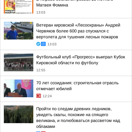
Матвея Фомина
13:03
Ветеран кировской «Лесоохраны» Андрей
Червяков более 600 раз спускался с
вертолета для тушения лесных пожаров
13:03
Футбольный клуб «Прогресс» выиграл Кубок
Кировской области по футболу
12:55
70 лет созидания: строительная отрасль
отмечает юбилей
12:24
Пройти по следам древних ледников,
увидеть скалы, похожие на спящего
великана, и полюбоваться рассветом над
облаками