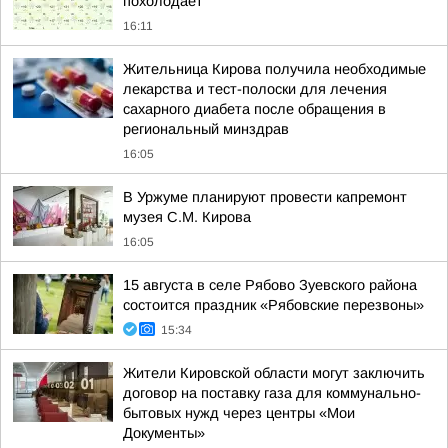
похолодает
16:11
Жительница Кирова получила необходимые
лекарства и тест-полоски для лечения
сахарного диабета после обращения в
региональный минздрав
16:05
В Уржуме планируют провести капремонт
музея С.М. Кирова
16:05
15 августа в селе Рябово Зуевского района
состоится праздник «Рябовские перезвоны»
15:34
Жители Кировской области могут заключить
договор на поставку газа для коммунально-
бытовых нужд через центры «Мои
Документы»