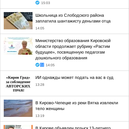
15:03
Школьница из Слободского района
заплатила шантажисту деньгами отца
14:05
Министерство образования Кировской
области продолжает рубрику «Растим
будущее», посвященную педагогам
дошкольного образования
14:05
ИИ однажды может подать на вас в суд
13:28
В Кирово-Чепецке из реки Вятка извлекли
тело женщины
13:19
В Кирове объявлен розыск 13-летнего