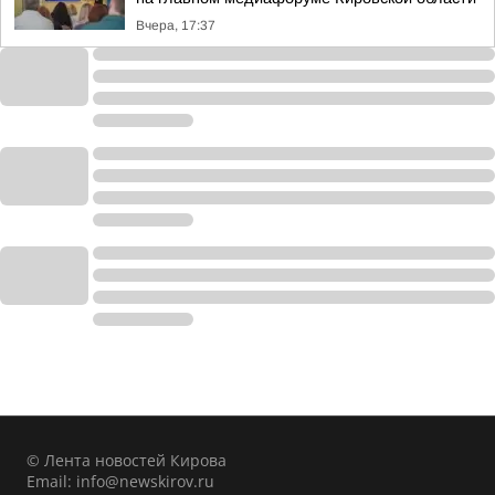
Вчера, 17:37
© Лента новостей Кирова
Email:
info@newskirov.ru