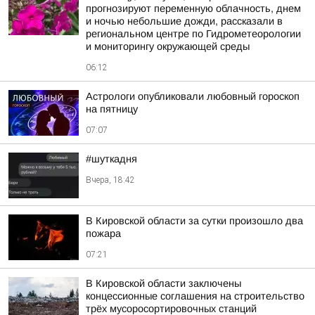
прогнозируют переменную облачность, днем
и ночью небольшие дожди, рассказали в
региональном центре по Гидрометеорологии
и мониторингу окружающей среды
06:12
Астрологи опубликовали любовный гороскоп
на пятницу
07:07
#шуткадня
Вчера, 18:42
В Кировской области за сутки произошло два
пожара
07:21
В Кировской области заключены
концессионные соглашения на строительство
трёх мусоросортировочных станций