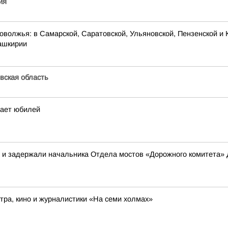
ия
оволжья: в Самарской, Саратовской, Ульяновской, Пензенской и 
Башкирии
вская область
чает юбилей
в и задержали начальника Отдела мостов «Дорожного комитета»
ра, кино и журналистики «На семи холмах»