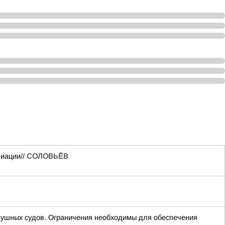
виации//
СОЛОВЬЁВ
шных судов. Ограничения необходимы для обеспечения