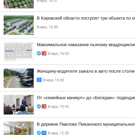
Вчера, 18:07
В Кировской области построят три объекта по 
Вчера, 16:09
Максимальное наказание пьяному квадроцикли
Вчера, 16:59
Женщину-водителя зажало в авто после столк
Вчера, 16:59
От «семейных каникул» до «Беседки»: подводим
Вчера, 19:45
В деревне Павлово Пижанского муниципального 
Вчера, 15:05