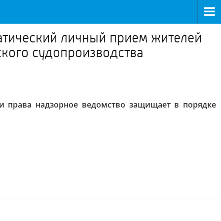
атический личный прием жителей
ского судопроизводства
и права надзорное ведомство защищает в порядке