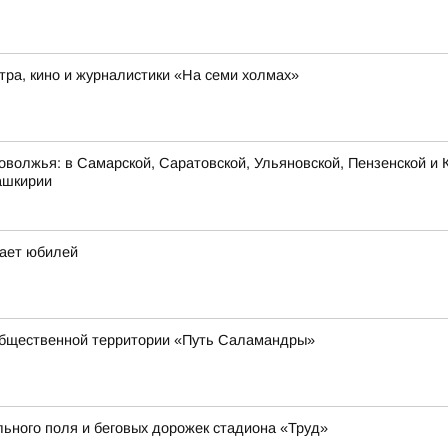
ра, кино и журналистики «На семи холмах»
оволжья: в Самарской, Саратовской, Ульяновской, Пензенской и К
ашкирии
чает юбилей
общественной территории «Путь Саламандры»
ьного поля и беговых дорожек стадиона «Труд»