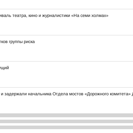
иваль театра, кино и журналистики «На семи холмах»
ков группы риска
дущий
в и задержали начальника Отдела мостов «Дорожного комитета»