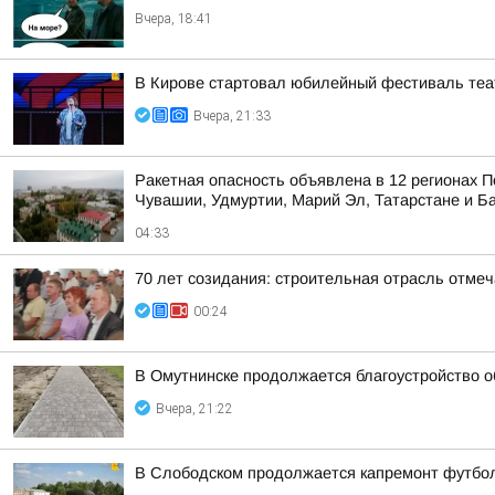
Вчера, 18:41
В Кирове стартовал юбилейный фестиваль теат
Вчера, 21:33
Ракетная опасность объявлена в 12 регионах П
Чувашии, Удмуртии, Марий Эл, Татарстане и Б
04:33
70 лет созидания: строительная отрасль отме
00:24
В Омутнинске продолжается благоустройство 
Вчера, 21:22
В Слободском продолжается капремонт футбол