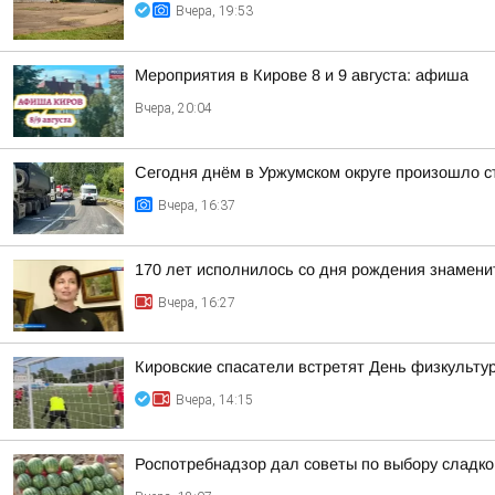
Вчера, 19:53
Мероприятия в Кирове 8 и 9 августа: афиша
Вчера, 20:04
Сегодня днём в Уржумском округе произошло с
Вчера, 16:37
170 лет исполнилось со дня рождения знамени
Вчера, 16:27
Кировские спасатели встретят День физкульту
Вчера, 14:15
Роспотребнадзор дал советы по выбору сладког