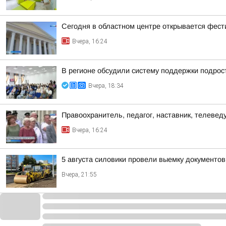
Сегодня в областном центре открывается фест
Вчера, 16:24
В регионе обсудили систему поддержки подрост
Вчера, 18:34
Правоохранитель, педагог, наставник, телеве
Вчера, 16:24
5 августа силовики провели выемку документо
Вчера, 21:55