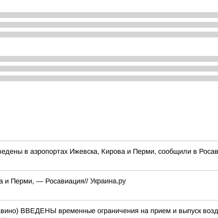
едены в аэропортах Ижевска, Кирова и Перми, сообщили в Роса
а и Перми, — Росавиация//
Украина.ру
о) ВВЕДЕНЫ временные ограничения на прием и выпуск возду