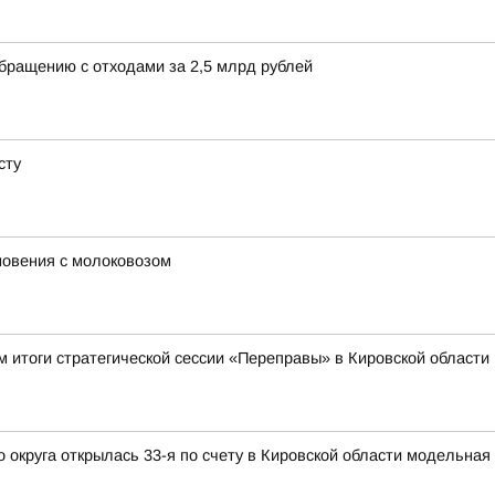
обращению с отходами за 2,5 млрд рублей
сту
новения с молоковозом
 итоги стратегической сессии «Переправы» в Кировской области
округа открылась 33-я по счету в Кировской области модельная