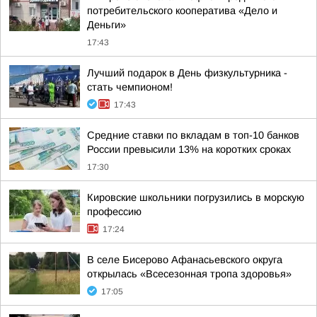
потребительского кооператива «Дело и
Деньги»
17:43
Лучший подарок в День физкультурника -
стать чемпионом!
17:43
Средние ставки по вкладам в топ-10 банков
России превысили 13% на коротких сроках
17:30
Кировские школьники погрузились в морскую
профессию
17:24
В селе Бисерово Афанасьевского округа
открылась «Всесезонная тропа здоровья»
17:05