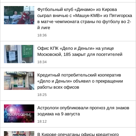
Футбольный клуб «Динамо» из Кирова
сыграл вничью с «Машук-КМВ» из Пятигорска
в матче чемпионата страны по футболу во 2-
й лиге
18:36
Офис КПК «Дело и Деньги» на улице
Московской, 185 закрыт для посетителей
18:34
Кредитный потребительский кооператив
«Дело и Деньги» объявил о прекращении
работы всех офисов
18:25
Астрологи опубликовали прогноз для знаков
зодиака на 9 августа
18:12
В Кирове опечатаны офисы кредитного