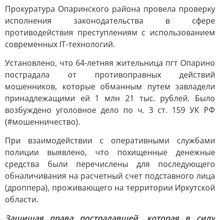
Прокуратура Опаринского района провела проверку
исполнения законодательства в сфере
противодействия преступлениям с использованием
современных IT-технологий.
Установлено, что 64-летняя жительница пгт Опарино
пострадала от противоправных действий
мошенников, которые обманным путем завладели
принадлежащими ей 1 млн 21 тыс. рублей. Было
возбуждено уголовное дело по ч. 3 ст. 159 УК РФ
(#мошенничество).
При взаимодействии с оперативными службами
полиции выявлено, что похищенные денежные
средства были перечислены для последующего
обналичивания на расчетный счет подставного лица
(дроппера), проживающего на территории Иркутской
области.
Защищая права пострадавшей, которая в силу