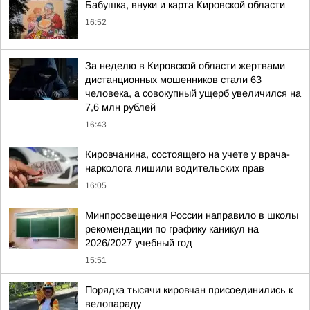
Бабушка, внуки и карта Кировской области
16:52
За неделю в Кировской области жертвами
дистанционных мошенников стали 63
человека, а совокупный ущерб увеличился на
7,6 млн рублей
16:43
Кировчанина, состоящего на учете у врача-
нарколога лишили водительских прав
16:05
Минпросвещения России направило в школы
рекомендации по графику каникул на
2026/2027 учебный год
15:51
Порядка тысячи кировчан присоединились к
велопараду