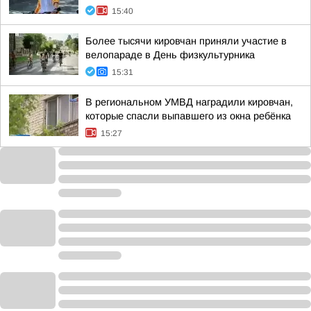
15:40
Более тысячи кировчан приняли участие в
велопараде в День физкультурника
15:31
В региональном УМВД наградили кировчан,
которые спасли выпавшего из окна ребёнка
15:27