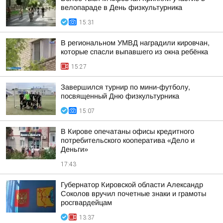
велопараде в День физкультурника
15:31
В региональном УМВД наградили кировчан,
которые спасли выпавшего из окна ребёнка
15:27
Завершился турнир по мини-футболу,
посвященный Дню физкультурника
15:07
В Кирове опечатаны офисы кредитного
потребительского кооператива «Дело и
Деньги»
17:43
Губернатор Кировской области Александр
Соколов вручил почетные знаки и грамоты
росгвардейцам
13:37