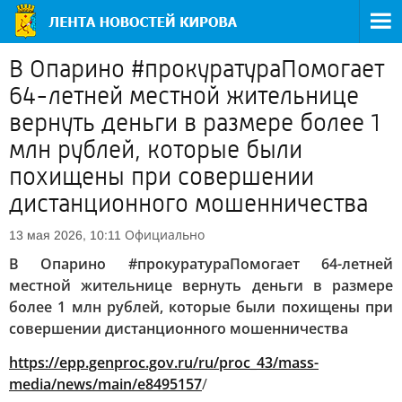
В Опарино #прокуратураПомогает
64-летней местной жительнице
вернуть деньги в размере более 1
млн рублей, которые были
похищены при совершении
дистанционного мошенничества
Официально
13 мая 2026, 10:11
В Опарино #прокуратураПомогает 64-летней
местной жительнице вернуть деньги в размере
более 1 млн рублей, которые были похищены при
совершении дистанционного мошенничества
https://epp.genproc.gov.ru/ru/proc_43/mass-
media/news/main/e8495157
/