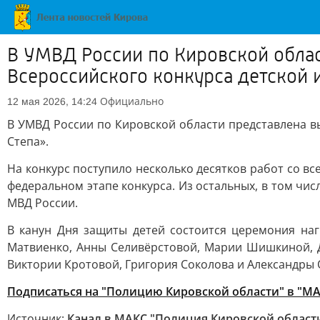
В УМВД России по Кировской облас
Всероссийского конкурса детской 
Официально
12 мая 2026, 14:24
В УМВД России по Кировской области представлена в
Степа».
На конкурс поступило несколько десятков работ со вс
федеральном этапе конкурса. Из остальных, в том чи
МВД России.
В канун Дня защиты детей состоится церемония на
Матвиенко, Анны Селивёрстовой, Марии Шишкиной, Д
Виктории Кротовой, Григория Соколова и Александры 
Подписаться на "Полицию Кировской области" в "М
Источник:
Канал в МАКС "Полиция Кировской област