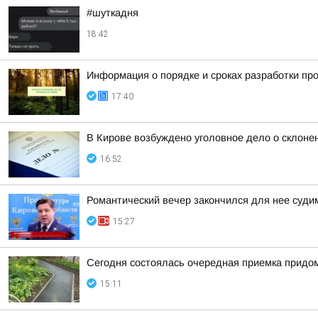
#шуткадня
18:42
Информация о порядке и сроках разработки пр
17:40
В Кирове возбуждено уголовное дело о склоне
16:52
Романтический вечер закончился для нее суд
15:27
Сегодня состоялась очередная приемка придом
15:11