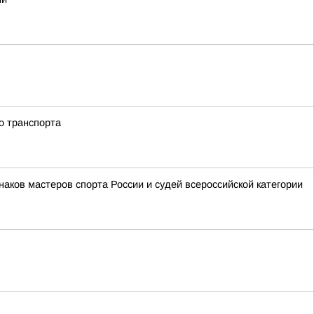
о транспорта
аков мастеров спорта России и судей всероссийской категории