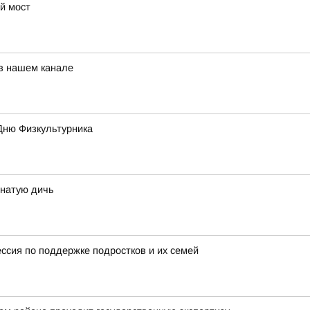
й мост
 в нашем канале
Дню Физкультурника
рнатую дичь
ессия по поддержке подростков и их семей