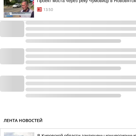
Проект моста через реку Чумовицу в Нововятск
13:50
ЛЕНТА НОВОСТЕЙ
В Кировской области заключены концессионные