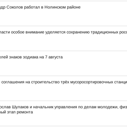
ндр Соколов работал в Нолинском районе
ласти особое внимание уделяется сохранению традиционных рос
ей знаков зодиака на 7 августа
 соглашения на строительство трёх мусоросортировочных станц
ослав Шулаков и начальник управления по делам молодежи, физи
вый этап ремонта