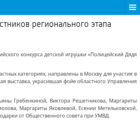
стников регионального этапа
ийского конкурса детской игрушки «Полицейский Дядя
астных категориях, направлены в Москву для участия в
кая выставка, украсившая фойе областного Управления
ьяны Гребенкиной, Виктора Решетникова, Маргариты
олова, Маргариты Яковлевой, Есении Метельковской,
подарки от Общественного совета при УМВД.