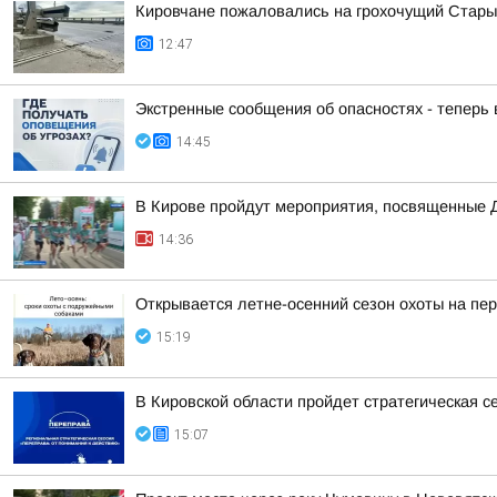
Кировчане пожаловались на грохочущий Стары
12:47
Экстренные сообщения об опасностях - теперь
14:45
В Кирове пройдут мероприятия, посвященные 
14:36
Открывается летне-осенний сезон охоты на пе
15:19
В Кировской области пройдет стратегическая с
15:07