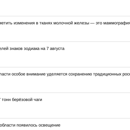
метить изменения в тканях молочной железы — это маммографи
лей знаков зодиака на 7 августа
ласти особое внимание уделяется сохранению традиционных рос
 тонн берёзовой чаги
й области появилось освещение