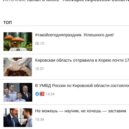
ТОП
#такойсегодняпраздник. Успешного дня!
08:10
Кировская область отправила в Корею почти 17
18:07
В УМВД России по Кировской области состояло
16:54
Не можешь — научим, не хочешь — заставим
16:34