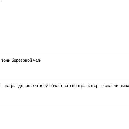
 тонн берёзовой чаги
сь награждение жителей областного центра, которые спасли выпа