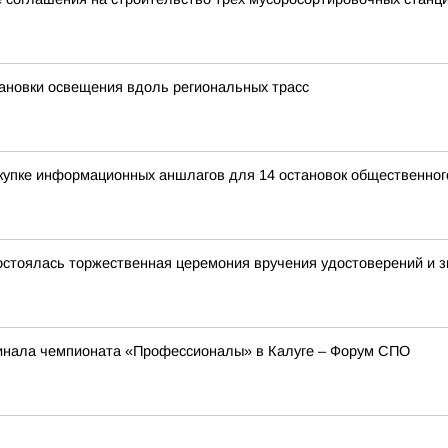
ановки освещения вдоль региональных трасс
купке информационных аншлагов для 14 остановок общественног
остоялась торжественная церемония вручения удостоверений и зн
инала чемпионата «Профессионалы» в Калуге – Форум СПО