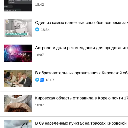
18:42
Один из самых надёжных способов вовремя за
18:34
Астрологи дали рекомендации для представите
18:07
В образовательных организациях Кировской об
18:07
Кировская область отправила в Корею почти 17
18:07
В 69 населенных пунктах на трассах Кировско