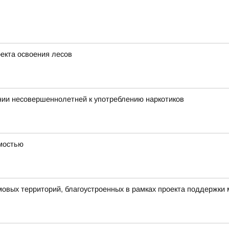
оекта освоения лесов
нии несовершеннолетней к употреблению наркотиков
имостью
овых территорий, благоустроенных в рамках проекта поддержки