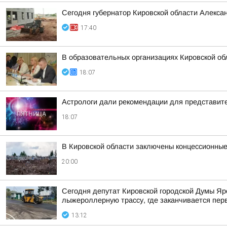
Сегодня губернатор Кировской области Алекса
17:40
В образовательных организациях Кировской об
18:07
Астрологи дали рекомендации для представител
18:07
В Кировской области заключены концессионные
20:00
Сегодня депутат Кировской городской Думы Яр
лыжероллерную трассу, где заканчивается пер
13:12