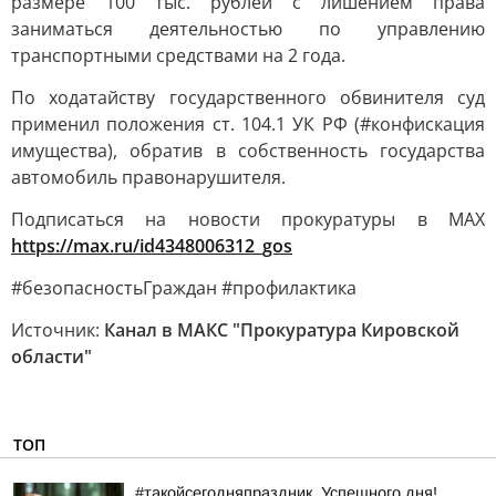
размере 100 тыс. рублей с лишением права
заниматься деятельностью по управлению
транспортными средствами на 2 года.
По ходатайству государственного обвинителя суд
применил положения ст. 104.1 УК РФ (#конфискация
имущества), обратив в собственность государства
автомобиль правонарушителя.
Подписаться на новости прокуратуры в МАХ
https://max.ru/id4348006312_gos
#безопасностьГраждан #профилактика
Источник:
Канал в МАКС "Прокуратура Кировской
области"
ТОП
#такойсегодняпраздник. Успешного дня!