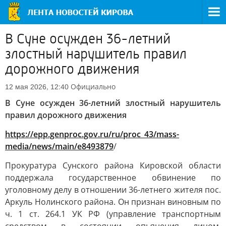
В Суне осужден 36-летний
злостный нарушитель правил
дорожного движения
Официально
12 мая 2026, 12:40
В Суне осужден 36-летний злостный нарушитель
правил дорожного движения
https://epp.genproc.gov.ru/ru/proc_43/mass-
media/news/main/e8493879
/
Прокуратура Сунского района Кировской области
поддержала государственное обвинение по
уголовному делу в отношении 36-летнего жителя пос.
Аркуль Нолинского района. Он признан виновным по
ч. 1 ст. 264.1 УК РФ (управление транспортным