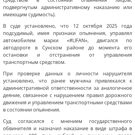
средством в состоянии опьянения лицом,
подвергнутым административному наказанию или
имеющим судимость).
В суде установлено, что 12 октября 2025 года
подсудимый, имея признаки опьянения, управлял
автомобилем марки «#LIFAN», двигался по
автодороге в Сунском районе до момента его
остановки и отстранения от управления
транспортным средством.
При проверке данных о личности нарушителя
установлено, что ранее мужчина привлекался к
административной ответственности за аналогичное
деяние, связанное с нарушением правил дорожного
движения и управлением транспортными средствами
в состоянии опьянения.
Суд согласился с мнением государственного
обвинителя и назначил наказание в виде штрафа в