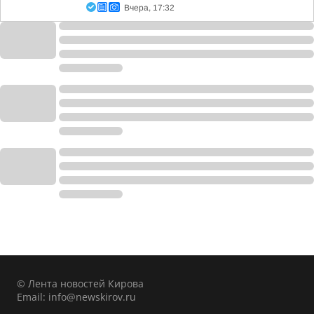
Вчера, 17:32
© Лента новостей Кирова
Email:
info@newskirov.ru