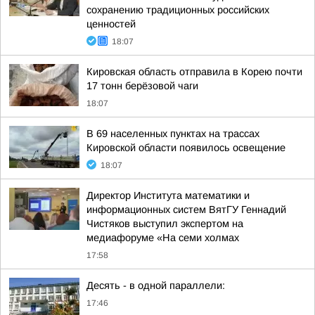
сохранению традиционных российских
ценностей
18:07
Кировская область отправила в Корею почти
17 тонн берёзовой чаги
18:07
В 69 населенных пунктах на трассах
Кировской области появилось освещение
18:07
Директор Института математики и
информационных систем ВятГУ Геннадий
Чистяков выступил экспертом на
медиафоруме «На семи холмах
17:58
Десять - в одной параллели:
17:46