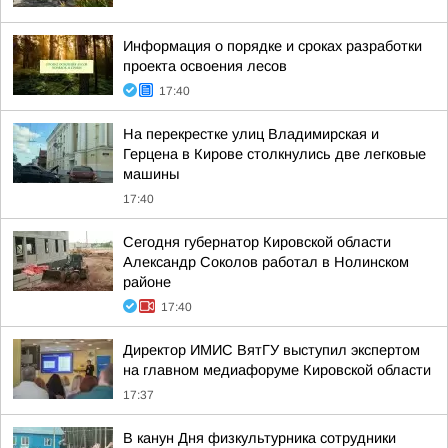
Информация о порядке и сроках разработки
проекта освоения лесов
17:40
На перекрестке улиц Владимирская и
Герцена в Кирове столкнулись две легковые
машины
17:40
Сегодня губернатор Кировской области
Александр Соколов работал в Нолинском
районе
17:40
Директор ИМИС ВятГУ выступил экспертом
на главном медиафоруме Кировской области
17:37
В канун Дня физкультурника сотрудники