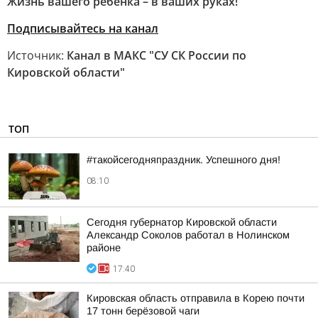
Жизнь вашего ребенка – в ваших руках!
Подписывайтесь на канал
Источник:
Канал в МАКС "СУ СК России по
Кировской области"
ТОП
#такойсегодняпраздник. Успешного дня!
08:10
Сегодня губернатор Кировской области
Александр Соколов работал в Нолинском
районе
17:40
Кировская область отправила в Корею почти
17 тонн берёзовой чаги