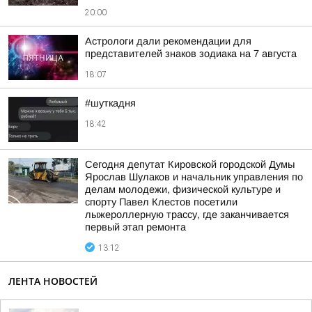
20:00
Астрологи дали рекомендации для
представителей знаков зодиака на 7 августа
18:07
#шуткадня
18:42
Сегодня депутат Кировской городской Думы
Ярослав Шулаков и начальник управления по
делам молодежи, физической культуре и
спорту Павел Клестов посетили
лыжероллерную трассу, где заканчивается
первый этап ремонта
13:12
ЛЕНТА НОВОСТЕЙ