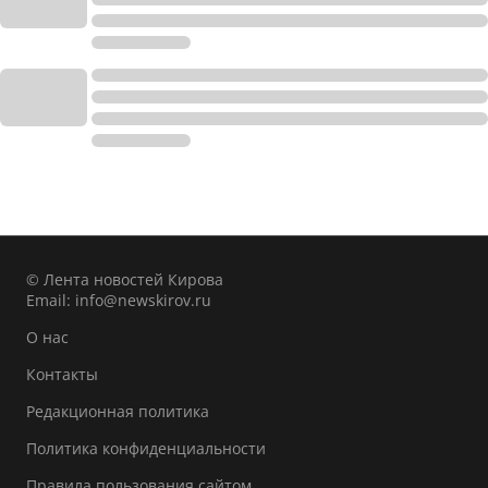
© Лента новостей Кирова
Email:
info@newskirov.ru
О нас
Контакты
Редакционная политика
Политика конфиденциальности
Правила пользования сайтом