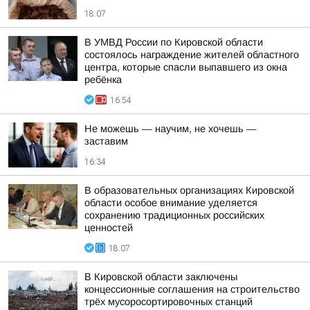
18:07
В УМВД России по Кировской области
состоялось награждение жителей областного
центра, которые спасли выпавшего из окна
ребёнка
16:54
Не можешь — научим, не хочешь —
заставим
16:34
В образовательных организациях Кировской
области особое внимание уделяется
сохранению традиционных российских
ценностей
18:07
В Кировской области заключены
концессионные соглашения на строительство
трёх мусоросортировочных станций