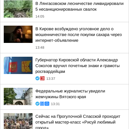
В Лянгасовском лесничестве ликвидировали
5 несанкционированных свалок
14:05
В Кирове возбуждено уголовное дело о
мошенничестве после покупки сахара через
интернет-объявление
13:48
Губернатор Кировской области Александр
Соколов вручил почетные знаки и грамоты
росгвардейцам
13:37
Федеральные журналисты увидели
жемчужины Вятского края
13:31
Сейчас на Прогулочной Спасской проходит
открытый мастер-класс «Рисуй любимый
город»