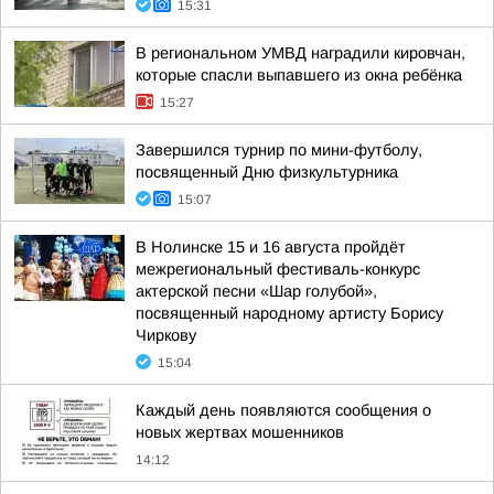
15:31
В региональном УМВД наградили кировчан,
которые спасли выпавшего из окна ребёнка
15:27
Завершился турнир по мини-футболу,
посвященный Дню физкультурника
15:07
В Нолинске 15 и 16 августа пройдёт
межрегиональный фестиваль-конкурс
актерской песни «Шар голубой»,
посвященный народному артисту Борису
Чиркову
15:04
Каждый день появляются сообщения о
новых жертвах мошенников
14:12