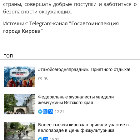
страны, совершать добрые поступки и заботиться о
безопасности окружающих.
Источник:
Telegram-канал "Госавтоинспекция
города Кирова"
ТОП
#такойсегодняпраздник. Приятного отдыха!
09:08
Федеральные журналисты увидели
жемчужины Вятского края
13:31
Более тысячи кировчан приняли участие в
велопараде в День физкультурника
15:31