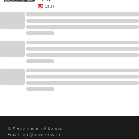
13:27
© Лента новостей Кирова
Email:
info@newskirov.ru