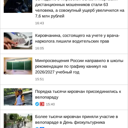
дистанционных мошенников стали 63
человека, а совокупный ущерб увеличился на
7,6 млн рублей
16:43
Кировчанина, состоящего на учете у врача-
нарколога лишили водительских прав
16:05
Минпросвещения России направило в школы
рекомендации по графику каникул на
2026/2027 учебный год
15:51
Порядка тысячи кировчан присоединились к
велопараду
15:40
Более тысячи кировчан приняли участие в
велопараде в День физкультурника