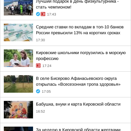
Лучший подарок в День физкультурника -
стать чемпионом!
17:43
Средние ставки по вкладам в топ-10 банков
России превысили 13% на коротких сроках
17:30
Кировские школьники погрузились в морскую
профессию
17:24
В селе Бисерово Афанасьевского округа
открылась «Всесезонная тропа здоровья»
17:05
Бабушка, внуки и карта Кировской области
16:52
За неделю в Кировской области жертвами