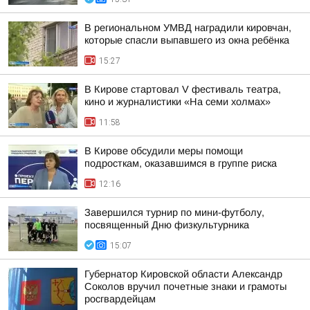
В региональном УМВД наградили кировчан,
которые спасли выпавшего из окна ребёнка
15:27
В Кирове стартовал V фестиваль театра,
кино и журналистики «На семи холмах»
11:58
В Кирове обсудили меры помощи
подросткам, оказавшимся в группе риска
12:16
Завершился турнир по мини-футболу,
посвященный Дню физкультурника
15:07
Губернатор Кировской области Александр
Соколов вручил почетные знаки и грамоты
росгвардейцам