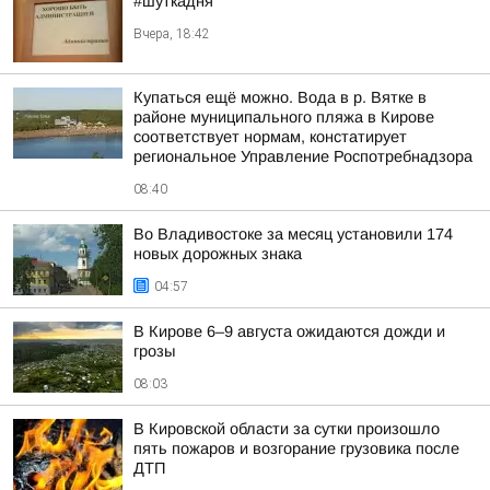
#шуткадня
Вчера, 18:42
Купаться ещё можно. Вода в р. Вятке в
районе муниципального пляжа в Кирове
соответствует нормам, констатирует
региональное Управление Роспотребнадзора
08:40
Во Владивостоке за месяц установили 174
новых дорожных знака
04:57
В Кирове 6–9 августа ожидаются дожди и
грозы
08:03
В Кировской области за сутки произошло
пять пожаров и возгорание грузовика после
ДТП