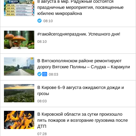
8 августа в мкр. Радужный состоятся
праздничные мероприятия, посвященные
юбилею микрорайона
08:10
#такойсегодняпраздник. Успешного дня!
08:10
В Вятскополянском районе ремонтируют
дорогу Вятские Поляны – Слудка – Каракули
08:03
В Кирове 6–9 августа ожидаются дожди и
грозы
08:03
В Кировской области за сутки произошло
пять пожаров и возгорание грузовика после
ДТП
07:28