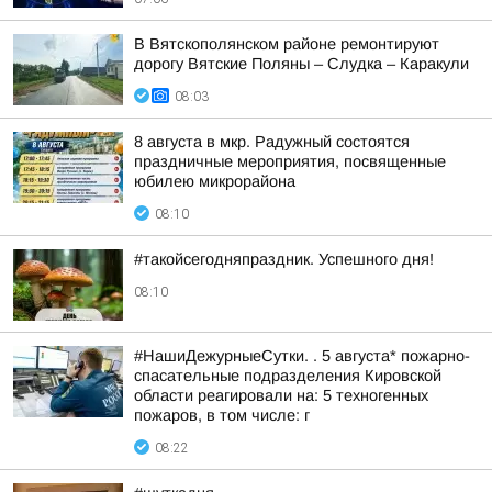
В Вятскополянском районе ремонтируют
дорогу Вятские Поляны – Слудка – Каракули
08:03
8 августа в мкр. Радужный состоятся
праздничные мероприятия, посвященные
юбилею микрорайона
08:10
#такойсегодняпраздник. Успешного дня!
08:10
#НашиДежурныеСутки. . 5 августа* пожарно-
спасательные подразделения Кировской
области реагировали на: 5 техногенных
пожаров, в том числе: г
08:22