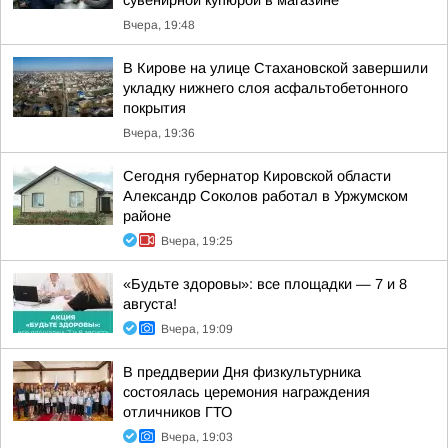
сувенирной купюрой в магазине
Вчера, 19:48
В Кирове на улице Стахановской завершили
укладку нижнего слоя асфальтобетонного
покрытия
Вчера, 19:36
Сегодня губернатор Кировской области
Александр Соколов работал в Уржумском
районе
Вчера, 19:25
«Будьте здоровы»: все площадки — 7 и 8
августа!
Вчера, 19:09
В преддверии Дня физкультурника
состоялась церемония награждения
отличников ГТО
Вчера, 19:03