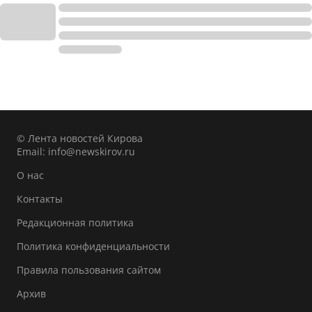
© Лента новостей Кирова
Email:
info@newskirov.ru
О нас
Контакты
Редакционная политика
Политика конфиденциальности
Правила пользования сайтом
Архив