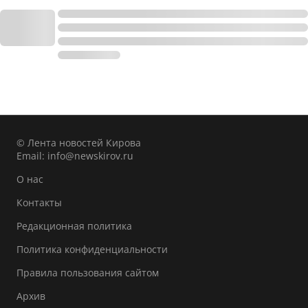
© Лента новостей Кирова
Email:
info@newskirov.ru
О нас
Контакты
Редакционная политика
Политика конфиденциальности
Правила пользования сайтом
Архив