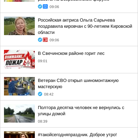
09:06
Российская актриса Ольга Сарычева
поздравила кировчан с 90-летием Кировской
области
09:06
В Свечинском районе горит лес
09:01
Ветеран СВО открыл шиномонтажную
мастерскую
08:42
Полтора десятка человек не вернулись с
улицы домой
08:39
#такойсегодняпраздник. Доброе утро!