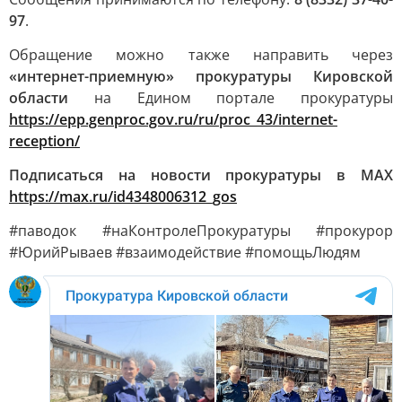
97
.
Обращение можно также направить через
«интернет-приемную» прокуратуры Кировской
области
на Едином портале прокуратуры
https://epp.genproc.gov.ru/ru/proc_43/internet-
reception/
Подписаться на новости прокуратуры в МАХ
https://max.ru/id4348006312_gos
#паводок #наКонтролеПрокуратуры #прокурор
#ЮрийРываев #взаимодействие #помощьЛюдям