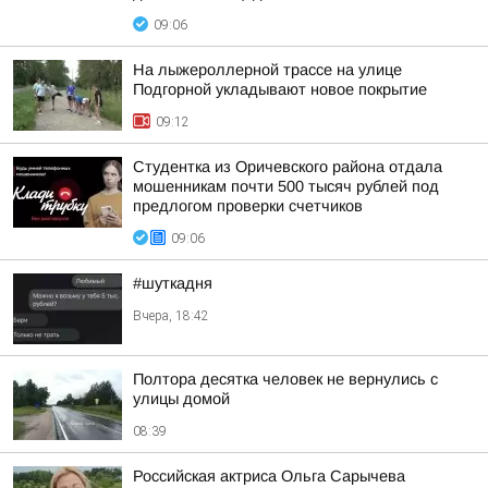
09:06
На лыжероллерной трассе на улице
Подгорной укладывают новое покрытие
09:12
Студентка из Оричевского района отдала
мошенникам почти 500 тысяч рублей под
предлогом проверки счетчиков
09:06
#шуткадня
Вчера, 18:42
Полтора десятка человек не вернулись с
улицы домой
08:39
Российская актриса Ольга Сарычева