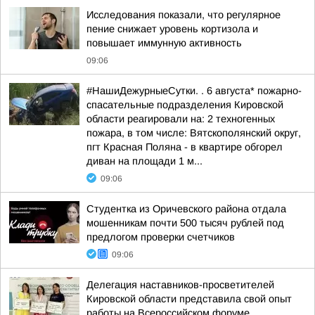
Исследования показали, что регулярное
пение снижает уровень кортизола и
повышает иммунную активность
09:06
#НашиДежурныеСутки. . 6 августа* пожарно-
спасательные подразделения Кировской
области реагировали на: 2 техногенных
пожара, в том числе: Вятскополянский округ,
пгт Красная Поляна - в квартире обгорел
диван на площади 1 м...
09:06
Студентка из Оричевского района отдала
мошенникам почти 500 тысяч рублей под
предлогом проверки счетчиков
09:06
Делегация наставников-просветителей
Кировской области представила свой опыт
работы на Всероссийском форуме