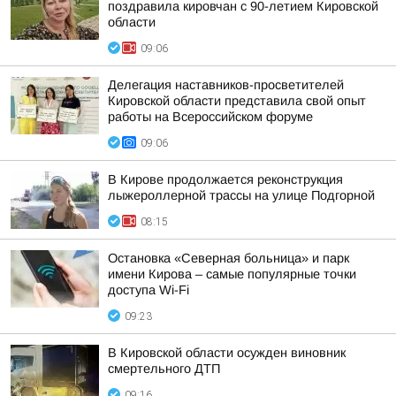
поздравила кировчан с 90-летием Кировской
области
09:06
Делегация наставников-просветителей
Кировской области представила свой опыт
работы на Всероссийском форуме
09:06
В Кирове продолжается реконструкция
лыжероллерной трассы на улице Подгорной
08:15
Остановка «Северная больница» и парк
имени Кирова – самые популярные точки
доступа Wi-Fi
09:23
В Кировской области осужден виновник
смертельного ДТП
09:16