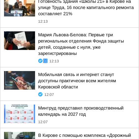
Готовность здания «Школы 21» в Кирове на
улице Труда, 16 после капитального ремонта
составляет 21%
12:13
Мария Львова-Белова: Первые три
региональных отделения Фонда защиты
детей, созданные с нуля, уже
зарегистрированы
12:13
Мобильная связь и интернет станут
доступны практически всем жителям
Кировской области
12:07
Минтруд представил производственный
календарь на 2027 год
12:07
В Кирове с помощью комплекса «Дорожный