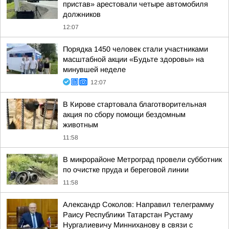
пристав» арестовали четыре автомобиля
должников
12:07
Порядка 1450 человек стали участниками
масштабной акции «Будьте здоровы» на
минувшей неделе
12:07
В Кирове стартовала благотворительная
акция по сбору помощи бездомным
животным
11:58
В микрорайоне Метроград провели субботник
по очистке пруда и береговой линии
11:58
Александр Соколов: Направил телеграмму
Раису Республики Татарстан Рустаму
Нургалиевичу Минниханову в связи с