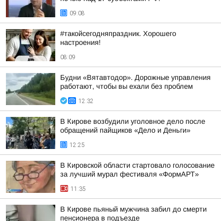
09:08
#такойсегодняпраздник. Хорошего
настроения!
08:09
Будни «Вятавтодор». Дорожные управления
работают, чтобы вы ехали без проблем
12:32
В Кирове возбудили уголовное дело после
обращений пайщиков «Дело и Деньги»
12:25
В Кировской области стартовало голосование
за лучший мурал фестиваля «ФормАРТ»
11:35
В Кирове пьяный мужчина забил до смерти
пенсионера в подъезде