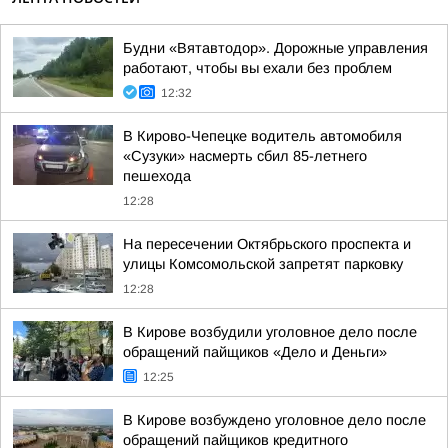
Будни «Вятавтодор». Дорожные управления
работают, чтобы вы ехали без проблем
12:32
В Кирово-Чепецке водитель автомобиля
«Сузуки» насмерть сбил 85-летнего
пешехода
12:28
На пересечении Октябрьского проспекта и
улицы Комсомольской запретят парковку
12:28
В Кирове возбудили уголовное дело после
обращений пайщиков «Дело и Деньги»
12:25
В Кирове возбуждено уголовное дело после
обращений пайщиков кредитного