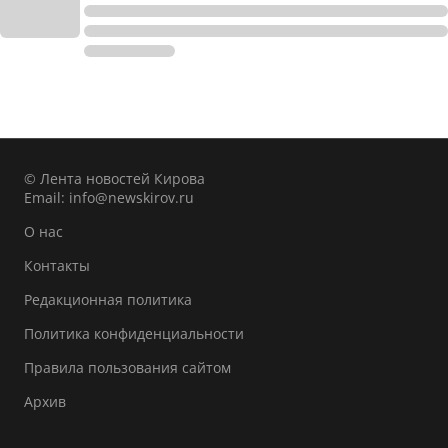
© Лента новостей Кирова
Email:
info@newskirov.ru
О нас
Контакты
Редакционная политика
Политика конфиденциальности
Правила пользования сайтом
Архив