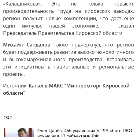
«Калашникова». Это не только повысит
производительность труда на кировских заводах,
регион получит новые компетенции, что даст еще
один импульс нашей экономике, — сказал
Председатель Правительства Кировской области.
Михаил Сандалов
также подчеркнул, что регион
будет поддерживать развитие высокотехнологичного
и высокомаржинального производства, встраивать
эти инициативы в национальные и региональные
проекты.
Источник:
Канал в МАКС "Минпромторг Кировской
области"
ТОП
Олег Царёв: 456 украинских БПЛА сбито ПВО
ночью над 17 субъектами РФ: