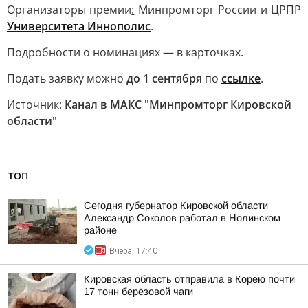
Организаторы премии
:
Минпромторг России и ЦРПР
Университета Иннополис
.
Подробности о номинациях — в карточках.
Подать заявку можно
до 1 сентября
по
ссылке
.
Источник:
Канал в МАКС "Минпромторг Кировской
области"
ТОП
Сегодня губернатор Кировской области
Александр Соколов работал в Нолинском
районе
Вчера, 17:40
Кировская область отправила в Корею почти
17 тонн берёзовой чаги