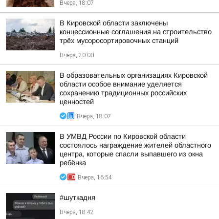
Вчера, 18:07
В Кировской области заключены
концессионные соглашения на строительство
трёх мусоросортировочных станций
Вчера, 20:00
В образовательных организациях Кировской
области особое внимание уделяется
сохранению традиционных российских
ценностей
Вчера, 18:07
В УМВД России по Кировской области
состоялось награждение жителей областного
центра, которые спасли выпавшего из окна
ребёнка
Вчера, 16:54
#шуткадня
Вчера, 18:42