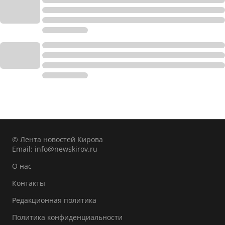
© Лента новостей Кирова
Email:
info@newskirov.ru
О нас
Контакты
Редакционная политика
Политика конфиденциальности