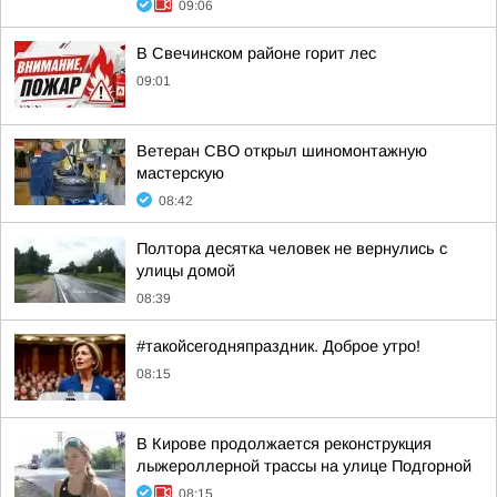
09:06
В Свечинском районе горит лес
09:01
Ветеран СВО открыл шиномонтажную
мастерскую
08:42
Полтора десятка человек не вернулись с
улицы домой
08:39
#такойсегодняпраздник. Доброе утро!
08:15
В Кирове продолжается реконструкция
лыжероллерной трассы на улице Подгорной
08:15