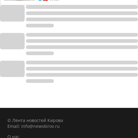
© Лента новостей Кирова
Email:
info@newskirov.ru
О нас