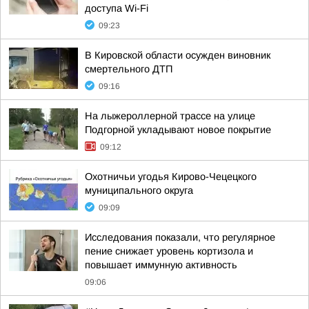
доступа Wi-Fi
09:23
В Кировской области осужден виновник
смертельного ДТП
09:16
На лыжероллерной трассе на улице
Подгорной укладывают новое покрытие
09:12
Охотничьи угодья Кирово-Чецецкого
муниципального округа
09:09
Исследования показали, что регулярное
пение снижает уровень кортизола и
повышает иммунную активность
09:06