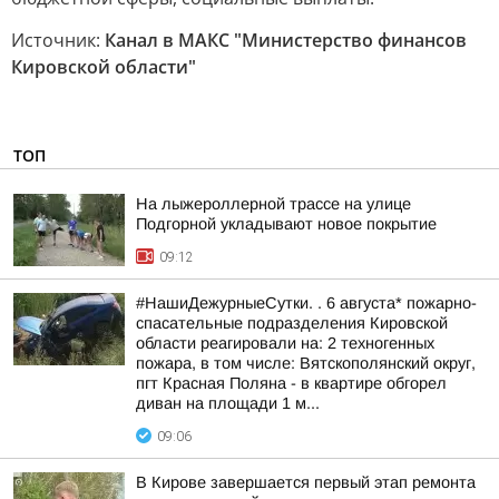
Источник:
Канал в МАКС "Министерство финансов
Кировской области"
ТОП
На лыжероллерной трассе на улице
Подгорной укладывают новое покрытие
09:12
#НашиДежурныеСутки. . 6 августа* пожарно-
спасательные подразделения Кировской
области реагировали на: 2 техногенных
пожара, в том числе: Вятскополянский округ,
пгт Красная Поляна - в квартире обгорел
диван на площади 1 м...
09:06
В Кирове завершается первый этап ремонта