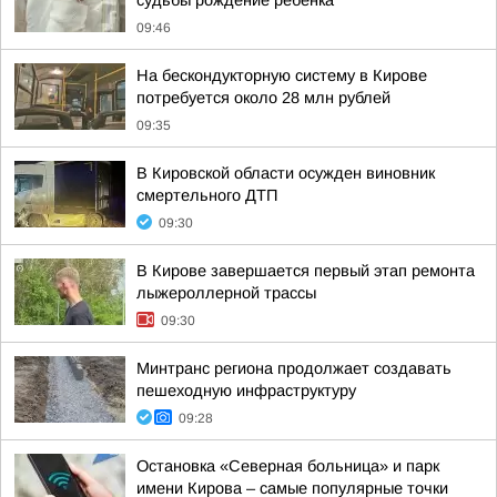
судьбы рождение ребёнка
09:46
На бескондукторную систему в Кирове
потребуется около 28 млн рублей
09:35
В Кировской области осужден виновник
смертельного ДТП
09:30
В Кирове завершается первый этап ремонта
лыжероллерной трассы
09:30
Минтранс региона продолжает создавать
пешеходную инфраструктуру
09:28
Остановка «Северная больница» и парк
имени Кирова – самые популярные точки