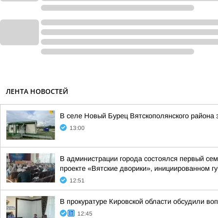
ЛЕНТА НОВОСТЕЙ
В селе Новый Бурец Вятскополянского района 
13:00
В администрации города состоялся первый се
проекте «Вятские дворики», инициированном г
12:51
В прокуратуре Кировской области обсудили во
12:45