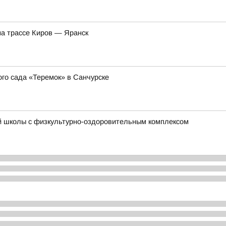
на трассе Киров — Яранск
о сада «Теремок» в Санчурске
й школы с физкультурно-оздоровительным комплексом