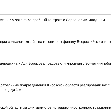
иуса, СКА заключил пробный контракт с Ларионовым-младшим
ии сельского хозяйства готовится к финалу Всероссийского кон
алюшкина и Ася Борисова поздравили кировчан с 90-летним юби
сательные подразделения Кировской области реагировали на: 2 т
площади 1 м...
ской области за фиктивную регистрацию иностранного граждани