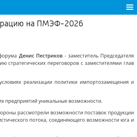
ерацию на ПМЭФ-2026
 форума
Денис Пестриков
- заместитель Председателя
ю стратегических переговоров с заместителями глав
условиях реализации политики импортозамещения и
ких предприятий уникальные возможности.
Стороны рассмотрели возможности поставок продукции
истического потока, соединяющего возможности юга и