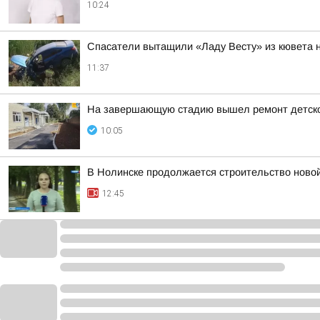
10:24
Спасатели вытащили «Ладу Весту» из кювета 
11:37
На завершающую стадию вышел ремонт детског
10:05
В Нолинске продолжается строительство ново
12:45