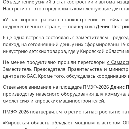
Объединение усилий в станкостроении и автоматизац
Наш регион готов предложить комплектующие для ста
«У нас хорошо развито станкостроение, и сейчас
недружественных стран», — подчеркнул
Денис Пестри
Ещё одна встреча состоялась с заместителем Предсе
подход, на сегодняшний день у них сформированы 19 
индустрию детских товаров, где у Кировской области
Не менее продуктивно прошли переговоры
с Самарс
Заместитель Председателя Правительства и минист
центра по БАС. Кроме того, обсуждалась координация
Отдельное внимание на площадке ПМЭФ-2026
Денис 
производству навесного оборудования для коммунал
смоленских и кировских машиностроителей.
ПМЭФ-2026 подтвердил, что регионы настроены не на 
«Кировская область обладает мощным кластером ОП