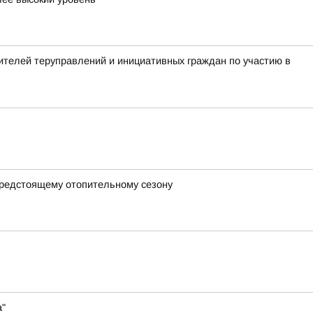
телей теруправлений и инициативных граждан по участию в
предстоящему отопительному сезону
а"