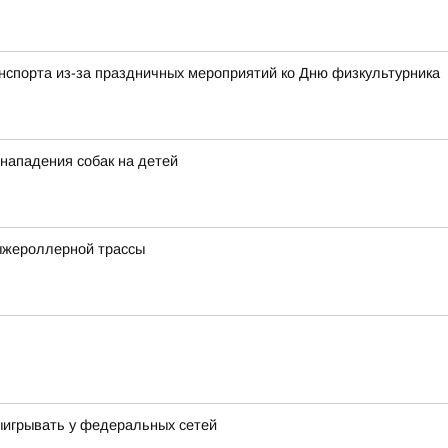
анспорта из-за праздничных мероприятий ко Дню физкультурника
 нападения собак на детей
ыжероллерной трассы
выигрывать у федеральных сетей