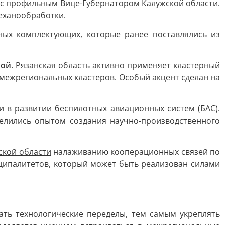
че с профильным Вице-Губернатором
Калужской области
.
еханообработки.
ых комплектующих, которые ранее поставлялись из
вой
. Рязанская область активно применяет кластерный
 межрегиональных кластеров. Особый акцент сделан на
и в развитии беспилотных авиационных систем (БАС).
елились опытом создания научно-производственного
ской области
налаживанию кооперационных связей по
ципалитетов, который может быть реализован силами
ть технологические переделы, тем самым укреплять