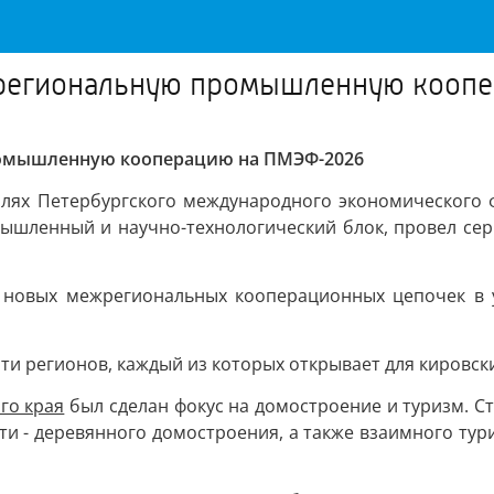
жрегиональную промышленную кооп
ромышленную кооперацию на ПМЭФ-2026
олях Петербургского международного экономического
ышленный и научно-технологический блок, провел сери
 новых межрегиональных кооперационных цепочек в 
ти регионов, каждый из которых открывает для кировс
го края
был сделан фокус на домостроение и туризм. 
ти - деревянного домостроения, а также взаимного тур