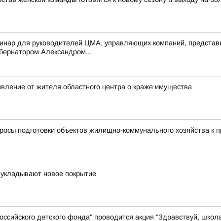
инар для руководителей ЦМА, управляющих компаний, представи
убернатором Александром...
явление от жителя областного центра о краже имущества
просы подготовки объектов жилищно-коммунального хозяйства к 
 укладывают новое покрытие
ссийского детского фонда" проводится акция "Здравствуй, школ