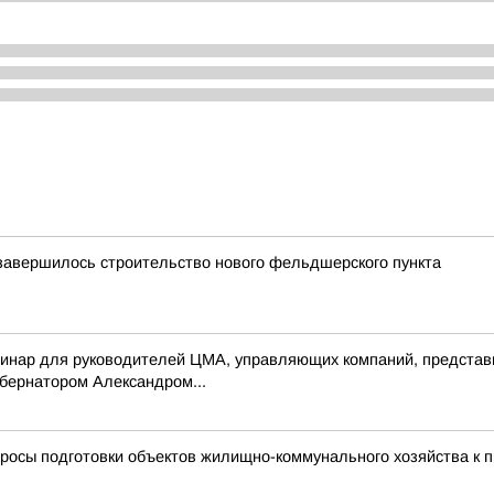
завершилось строительство нового фельдшерского пункта
минар для руководителей ЦМА, управляющих компаний, представ
убернатором Александром...
просы подготовки объектов жилищно-коммунального хозяйства к